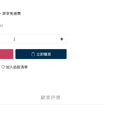
9，即享免運費
00
立即購買
加入追蹤清單
顧客評價