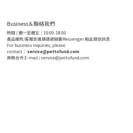
Business＆聯絡我們
時間 / 週一至週五｜10:00-18:00
產品維修/客服支援請透過臉書Messenger
點此發送訊息
For business inquiries, please
contact：
service@pettofund.com
商務合作 E-mail / service@pettofund.com