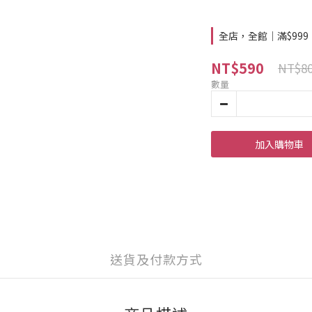
全店，全館｜滿$99
NT$590
NT$8
數量
加入購物車
送貨及付款方式