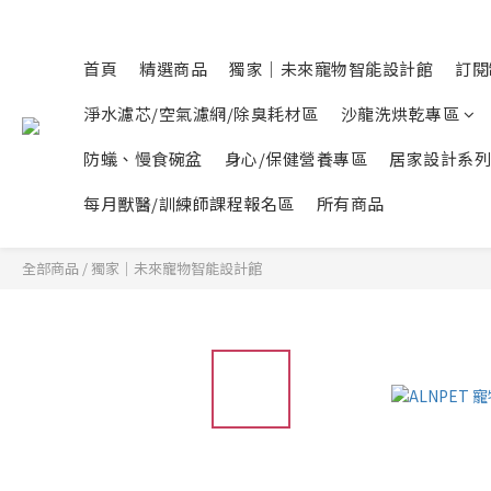
首頁
精選商品
獨家｜未來寵物智能設計館
訂閱
淨水濾芯/空氣濾網/除臭耗材區
沙龍洗烘乾專區
防蟻、慢食碗盆
身心/保健營養專區
居家設計系列
每月獸醫/訓練師課程報名區
所有商品
全部商品
/
獨家｜未來寵物智能設計館