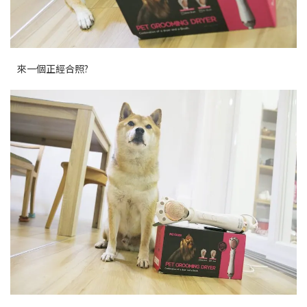
來一個正經合照?