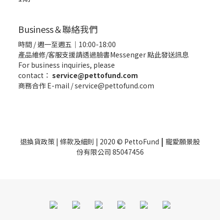
Business＆聯絡我們
時間 / 週一至週五｜10:00-18:00
產品維修/客服支援請透過臉書Messenger
點此發送訊息
For business inquiries, please
contact：
service@pettofund.com
商務合作 E-mail / service@pettofund.com
|
退換貨政策
|
條款及細則
| 2020 © PettoFund
寵愛願景股
份有限公司 85047456